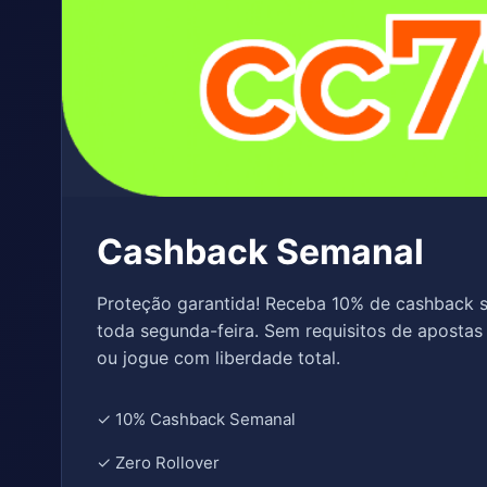
Cashback Semanal
Proteção garantida! Receba 10% de cashback s
toda segunda-feira. Sem requisitos de apostas
ou jogue com liberdade total.
✓ 10% Cashback Semanal
✓ Zero Rollover