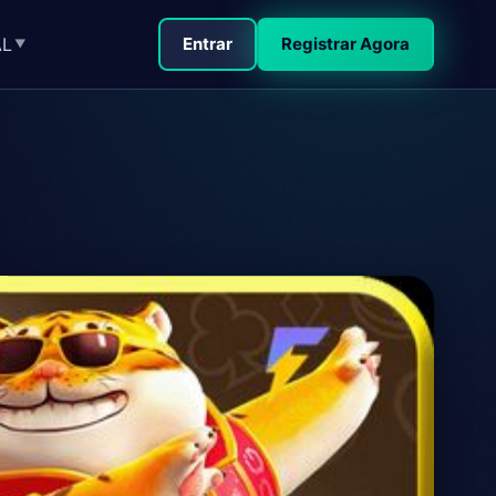
AL
Entrar
Registrar Agora
▼