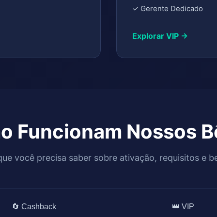
✓ Gerente Dedicado
Explorar VIP →
o Funcionam Nossos B
ue você precisa saber sobre ativação, requisitos e b
🔄 Cashback
👑 VIP