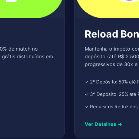
Reload Bo
00% de match no
Mantenha o ímpeto co
 grátis distribuídos em
depósito (até R$ 2.500
progressivos de 30x e
✓ 2º Depósito: 50% até 
✓ 3º Depósito: 25% até 
✓ Requisitos Reduzidos
Ver Detalhes →