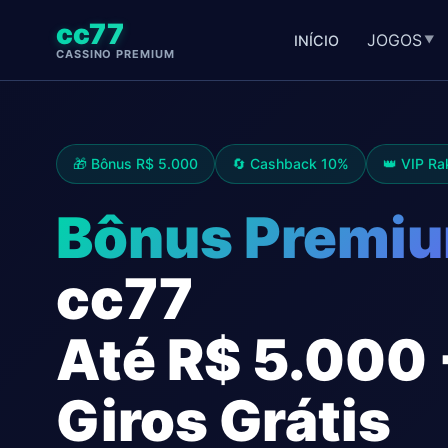
cc77
JOGOS
INÍCIO
▼
CASSINO PREMIUM
🎁 Bônus R$ 5.000
🔄 Cashback 10%
👑 VIP R
Bônus Premi
cc77
Até R$ 5.000
Giros Grátis