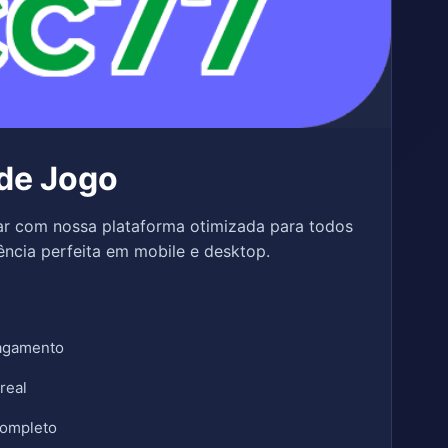
 de Jogo
ar com nossa plataforma otimizada para todos
iência perfeita em mobile e desktop.
pagamento
real
completo