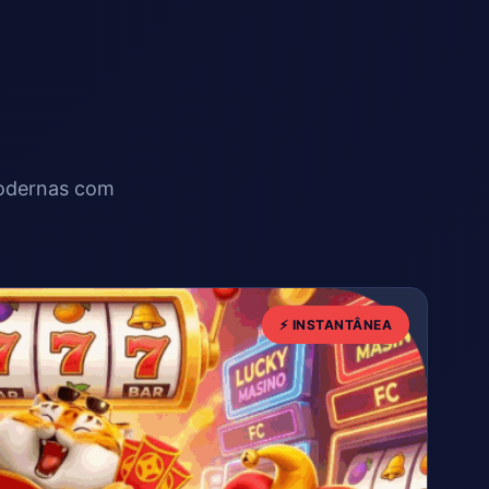
modernas com
⚡ INSTANTÂNEA