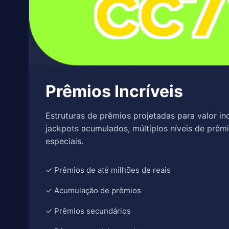
Prêmios Incríveis
Estruturas de prêmios projetadas para valor i
jackpots acumulados, múltiplos níveis de prêmi
especiais.
✓ Prêmios de até milhões de reais
✓ Acumulação de prêmios
✓ Prêmios secundários