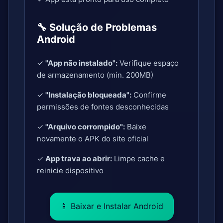
🔧 Solução de Problemas
Android
✓
"App não instalado":
Verifique espaço
de armazenamento (mín. 200MB)
✓
"Instalação bloqueada":
Confirme
permissões de fontes desconhecidas
✓
"Arquivo corrompido":
Baixe
novamente o APK do site oficial
✓
App trava ao abrir:
Limpe cache e
reinicie dispositivo
📱 Baixar e Instalar Android