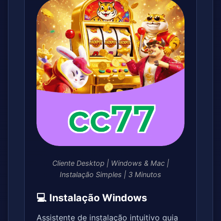
Cliente Desktop | Windows & Mac |
Instalação Simples | 3 Minutos
💻 Instalação Windows
Assistente de instalação intuitivo guia