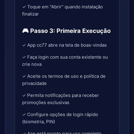
✓ Toque em "Abrir" quando instalação
finalizar
🎮 Passo 3: Primeira Execução
✓ App cc77 abre na tela de boas-vindas
✓ Faça login com sua conta existente ou
crie nova
✓ Aceite os termos de uso e política de
privacidade
✓ Permita notificações para receber
promoções exclusivas
✓ Configure opções de login rápido
(biometria, PIN)
✓ App está pronto para uso completo