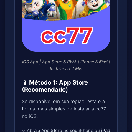
iOS App | App Store & PWA | iPhone & iPad |
Instalação 2 Min
📱 Método 1: App Store
(Recomendado)
Se disponível em sua região, esta é a
forma mais simples de instalar a cc77
no iOS.
✓ Abra a App Store no seu iPhone ou iPad