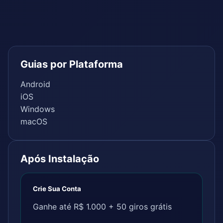
Guias por Plataforma
Android
iOS
Windows
macOS
Após Instalação
Crie Sua Conta
Ganhe até R$ 1.000 + 50 giros grátis